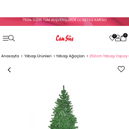
750₺ ÜZERİ TÜM ALIŞVERİŞLERDE ÜCRETSİZ KARGO
0
0
Anasayfa
Yılbaşı Ürünleri
Yılbaşı Ağaçları
250cm Yılbaşı Yapay