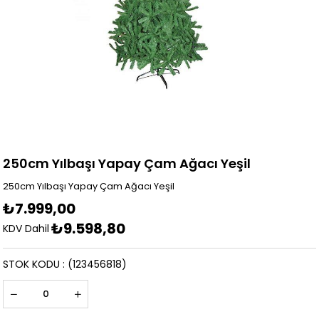
250cm Yılbaşı Yapay Çam Ağacı Yeşil
250cm Yılbaşı Yapay Çam Ağacı Yeşil
₺7.999,00
₺9.598,80
KDV Dahil
STOK KODU
(123456818)